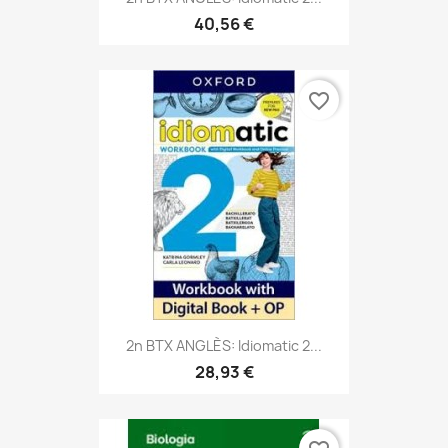
40,56 €
favorite_border
2n BTX ANGLÈS: Idiomatic 2...
28,93 €